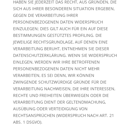
HABEN SIE JEDERZEIT DAS RECHT, AUS GRÜNDEN, DIE
SICH AUS IHRER BESONDEREN SITUATION ERGEBEN,
GEGEN DIE VERARBEITUNG IHRER
PERSONENBEZOGENEN DATEN WIDERSPRUCH
EINZULEGEN; DIES GILT AUCH FÜR EIN AUF DIESE
BESTIMMUNGEN GESTÜTZTES PROFILING. DIE
JEWEILIGE RECHTSGRUNDLAGE, AUF DENEN EINE
VERARBEITUNG BERUHT, ENTNEHMEN SIE DIESER
DATENSCHUTZERKLÄRUNG. WENN SIE WIDERSPRUCH
EINLEGEN, WERDEN WIR IHRE BETROFFENEN
PERSONENBEZOGENEN DATEN NICHT MEHR
VERARBEITEN, ES SEI DENN, WIR KÖNNEN
ZWINGENDE SCHUTZWÜRDIGE GRÜNDE FÜR DIE
VERARBEITUNG NACHWEISEN, DIE IHRE INTERESSEN,
RECHTE UND FREIHEITEN ÜBERWIEGEN ODER DIE
VERARBEITUNG DIENT DER GELTENDMACHUNG,
AUSÜBUNG ODER VERTEIDIGUNG VON
RECHTSANSPRÜCHEN (WIDERSPRUCH NACH ART. 21
ABS. 1 DSGVO).