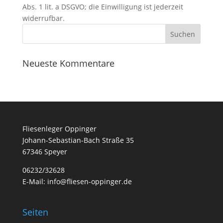
Abs. 1 lit. a DSGVO; die Einwilligung ist jederzeit
widerrufbar.
Neueste Kommentare
Fliesenleger Oppinger
Johann-Sebastian-Bach Straße 35
67346 Speyer
06232/32628
E-Mail: info@fliesen-oppinger.de
Seiten