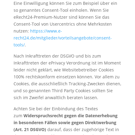
Eine Einwilligung können Sie zum Beispiel über ein
so genanntes Consent-Tool einholen. Wenn Sie
eRecht24-Premium-Nutzer sind können Sie das
Consent-Tool von Usercentrics ohne Mehrkosten
nutzen:
httpss://www.e-
recht24.de/mitglieder/vorteilsangebote/consent-
tools/
.
Nach Inkrafttreten der DSGVO und bis zum
Inkrafttreten der ePrivacy Verordnung ist im Moment
leider nicht geklärt, wie Websitebetreiber Cookies
100% rechtskonform einsetzen können. Vor allem zu
Cookies, die ausschließlich Tracking-Zwecken dienen,
und so genannten Third Party Cookies sollten Sie
sich im Zweifel anwaltlich beraten lassen.
Achten Sie bei der Einbindung des Textes
zum
Widerspruchsrecht gegen die Datenerhebung
in besonderen Fällen sowie gegen Direktwerbung
(Art. 21 DSGVO)
darauf, dass der zugehörige Text in