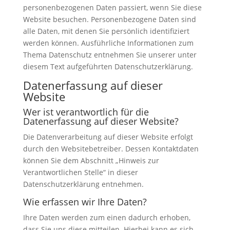
personenbezogenen Daten passiert, wenn Sie diese
Website besuchen. Personenbezogene Daten sind
alle Daten, mit denen Sie persönlich identifiziert
werden können. Ausführliche Informationen zum
Thema Datenschutz entnehmen Sie unserer unter
diesem Text aufgeführten Datenschutzerklärung.
Datenerfassung auf dieser
Website
Wer ist verantwortlich für die
Datenerfassung auf dieser Website?
Die Datenverarbeitung auf dieser Website erfolgt
durch den Websitebetreiber. Dessen Kontaktdaten
können Sie dem Abschnitt „Hinweis zur
Verantwortlichen Stelle“ in dieser
Datenschutzerklärung entnehmen.
Wie erfassen wir Ihre Daten?
Ihre Daten werden zum einen dadurch erhoben,
dass Sie uns diese mitteilen. Hierbei kann es sich