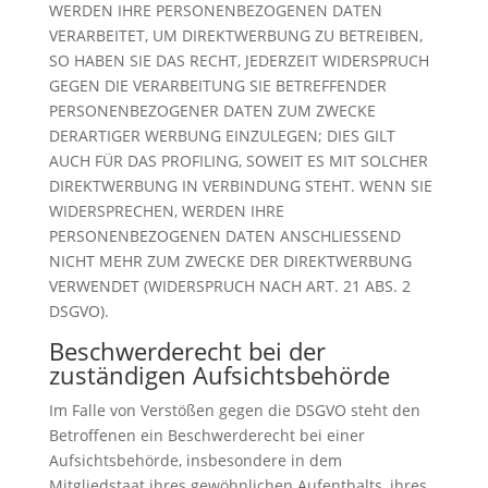
WERDEN IHRE PERSONENBEZOGENEN DATEN
VERARBEITET, UM DIREKTWERBUNG ZU BETREIBEN,
SO HABEN SIE DAS RECHT, JEDERZEIT WIDERSPRUCH
GEGEN DIE VERARBEITUNG SIE BETREFFENDER
PERSONENBEZOGENER DATEN ZUM ZWECKE
DERARTIGER WERBUNG EINZULEGEN; DIES GILT
AUCH FÜR DAS PROFILING, SOWEIT ES MIT SOLCHER
DIREKTWERBUNG IN VERBINDUNG STEHT. WENN SIE
WIDERSPRECHEN, WERDEN IHRE
PERSONENBEZOGENEN DATEN ANSCHLIESSEND
NICHT MEHR ZUM ZWECKE DER DIREKTWERBUNG
VERWENDET (WIDERSPRUCH NACH ART. 21 ABS. 2
DSGVO).
Beschwerde­recht bei der
zuständigen Aufsichts­behörde
Im Falle von Verstößen gegen die DSGVO steht den
Betroffenen ein Beschwerderecht bei einer
Aufsichtsbehörde, insbesondere in dem
Mitgliedstaat ihres gewöhnlichen Aufenthalts, ihres